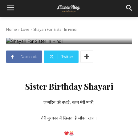
Shayari For Sister In Hindi
Home
Love
Shayari For Sister In Hindi
April 16, 2024
Facebook
Twitter
Sister Birthday Shayari
जन्मदिन की बधाई, बहन मेरी प्यारी,
तेरी मुस्कान में खिलता है जीवन सारा।