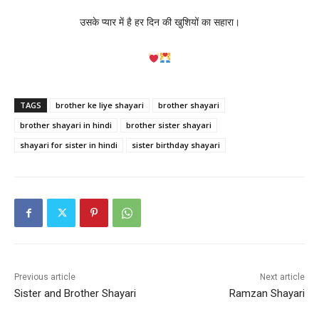
उसके प्यार में है हर दिन की खुशियों का सहारा।
TAGS
brother ke liye shayari
brother shayari
brother shayari in hindi
brother sister shayari
shayari for sister in hindi
sister birthday shayari
Previous article
Next article
Sister and Brother Shayari
Ramzan Shayari