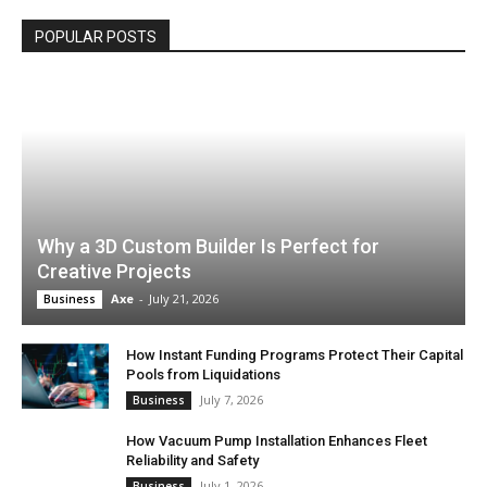
POPULAR POSTS
Why a 3D Custom Builder Is Perfect for
Creative Projects
Axe
-
July 21, 2026
Business
How Instant Funding Programs Protect Their Capital
Pools from Liquidations
July 7, 2026
Business
How Vacuum Pump Installation Enhances Fleet
Reliability and Safety
July 1, 2026
Business