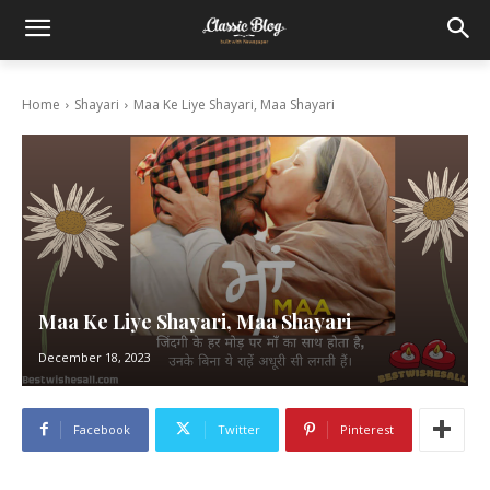
Home
Shayari
Maa Ke Liye Shayari, Maa Shayari
Maa Ke Liye Shayari, Maa Shayari
December 18, 2023
Facebook
Twitter
Pinterest