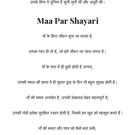
उनके बिना ये दुनिया है सुनी सुनी सी और अधूरी सी।
Maa Par Shayari
माँ के बिना जीवन सुना सा लगता है,
उनका प्यार ही तो है, जो हमें जीवन भर साथ लगता है।
माँ के प्यार में ही छुपी होती है जन्नत,
उनकी ममता की छाया में ही सुरात दुख के दिन भी बहुत सुखद होती है।
माँ की ममता अनमोल है, उनकी देखभाल बेहद महत्वपूर्ण है,
उनकी गोदी हमेशा सुरक्षित स्थान होती है, जिसमें हम खुद को महसूस करते हैं।
माँ की ममता और प्यार को कैसे बयां करूँ,