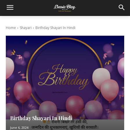
Home
Shayari
Birthday Shayari In Hindi
Birthday Shayari In Hindi
June 6, 2024