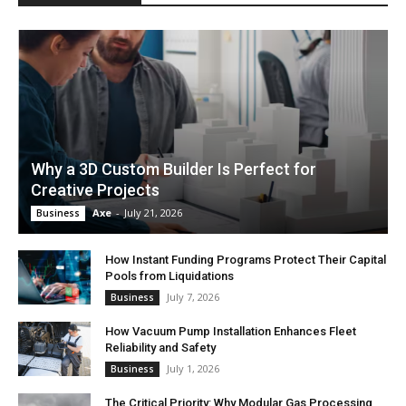
Why a 3D Custom Builder Is Perfect for
Creative Projects
Axe
-
July 21, 2026
Business
How Instant Funding Programs Protect Their Capital
Pools from Liquidations
July 7, 2026
Business
How Vacuum Pump Installation Enhances Fleet
Reliability and Safety
July 1, 2026
Business
The Critical Priority: Why Modular Gas Processing